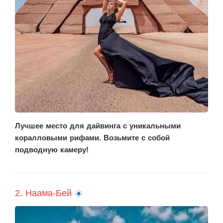
Лучшее место для дайвинга с уникальными
коралловыми рифами. Возьмите с собой
подводную камеру!
2. Наама-Бей
☀️