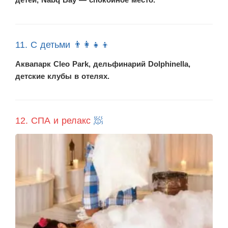
11. С детьми 👨‍👩‍👧‍👦
Аквапарк Cleo Park, дельфинарий Dolphinella,
детские клубы в отелях.
12. СПА и релакс
🧖