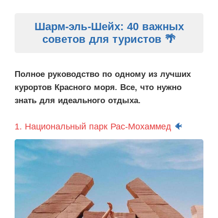
Шарм-эль-Шейх: 40 важных
советов для туристов 🌴
Полное руководство по одному из лучших
курортов Красного моря. Все, что нужно
знать для идеального отдыха.
1. Национальный парк Рас-Мохаммед
🐠