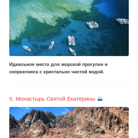
Идеальное место для морской прогулки и
сноркелинга с кристально чистой водой.
5. Монастырь Святой Екатерины
⛰️