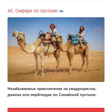
40. Сафари по пустыне
🚗
Незабываемые приключения на квадроциклах,
джипах или верблюдах по Синайской пустыне.