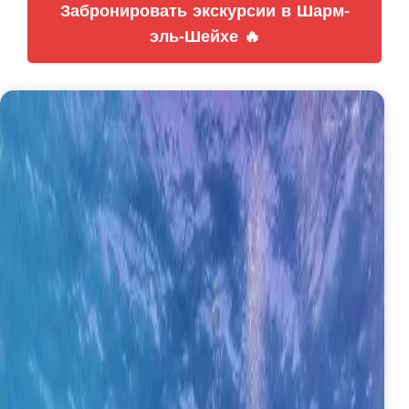
Забронировать экскурсии в Шарм-
эль-Шейхе 🔥