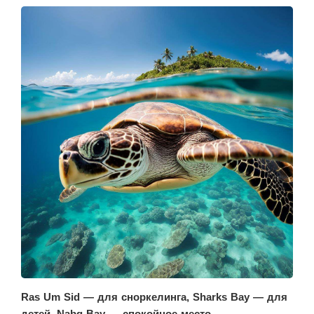
Ras Um Sid — для сноркелинга, Sharks Bay — для
детей, Nabq Bay — спокойное место.