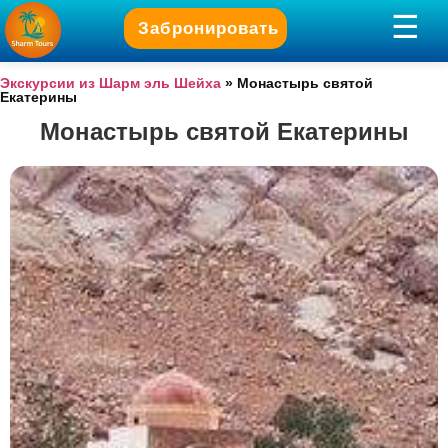
Забронировать
Экскурсии из Шарм эль Шейха
»
Монастырь святой
Екатерины
Монастырь святой Екатерины