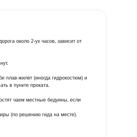
орога около 2-ух часов, зависит от
нут.
бе плав-жилет (иногда гидрокостюм) и
ть в пункте проката.
гостят чаем местные бедуины, если
иры (по решению гида на месте).