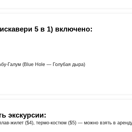
искавери 5 в 1) включено:
бу-Галум (Blue Hole — Голубая дыра)
ть экскурсии:
 плав-жилет ($4), термо-костюм ($5) — можно взять в аренд