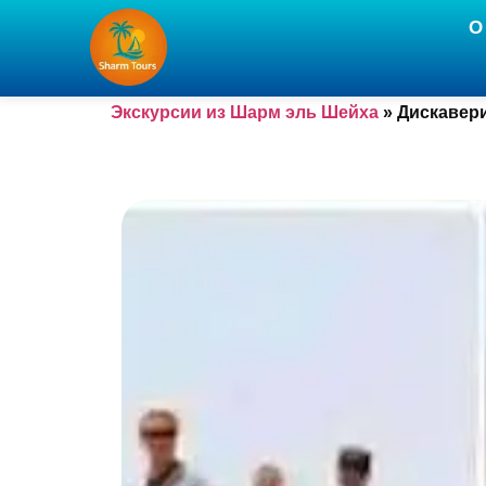
О
Экскурсии из Шарм эль Шейха
»
Дискавери