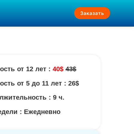
Заказать
ость от 12 лет :
40$
43$
сть от 5 до 11 лет : 26$
лжительность : 9 ч.
едели : Ежедневно