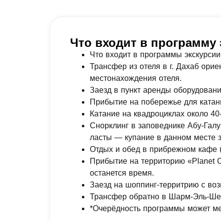
Что входит в программу э
Что входит в программы экскурсии
Трансфер из отеля в г. Дахаб орие
местонахождения отеля.
Заезд в пункт аренды оборудования
Прибытие на побережье для катани
Катание на квадроциклах около 40-
Снорклинг в заповеднике Абу-Галум
ласты — купание в данном месте 
Отдых и обед в прибрежном кафе (к
Прибытие на территорию «Planet C
останется время.
Заезд на шоппинг-территрию с во
Трансфер обратно в Шарм-Эль-Шейх
*Очерёдность программы может мен