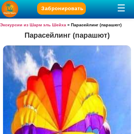
Забронировать
Экскурсии из Шарм эль Шейха
»
Парасейлинг (парашют)
Парасейлинг (парашют)