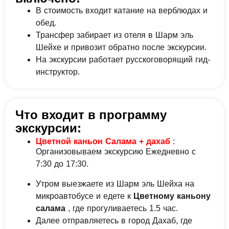
В стоимость входит катание на верблюдах и
обед.
Трансфер забирает из отеля в Шарм эль
Шейхе и привозит обратно после экскурсии.
На экскурсии работает русскоговорящий гид-
инструктор.
Что входит в программу
экскурсии:
Цветной каньон Салама
+ дахаб
:
Организовываем экскурсию Ежедневно с
7:30 до 17:30.
Утром выезжаете из Шарм эль Шейха на
микроавтобусе и едете к
Цветному каньону
cалама
, где прогуливаетесь 1.5 час.
Далее отправляетесь в город Дахаб, где