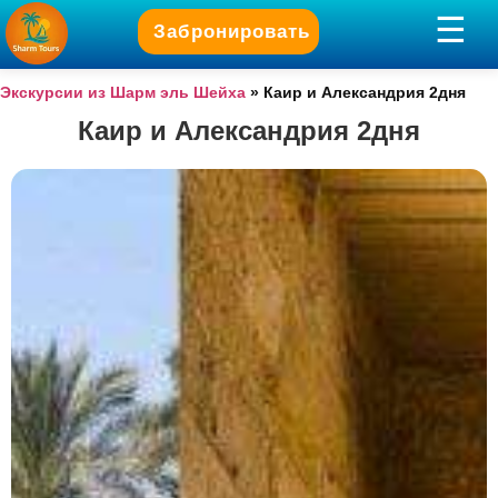
Забронировать
Экскурсии из Шарм эль Шейха
»
Каир и Александрия 2дня
Каир и Александрия 2дня