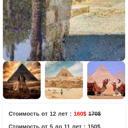
Стоимость от 12 лет :
160$
170$
Стоимость от 5 до 11 лет : 150$