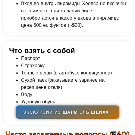
Вход во внутрь пирамиды Хеопса не включён
в стоимость, при желании билет
приобретается в кассе у входа в пирамиду,
цена 600 ег. фунтов (~$20).
Что взять с собой
Паспорт
Страховку
Теплые вещи (в автобусе кондиционер)
Сухой паек (заказываете заранее на
ресепшене отеля)
Воду
Удобную обувь
ЭКСКУРСИИ ИЗ ШАРМ ЭЛЬ ШЕЙХА
Часто задаваемые вопросы (FAQ)