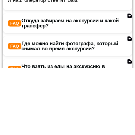
И наш оператор ответит Вам.
Откуда забираем на экскурсии и какой
трансфер?
Где можно найти фотографа, который
снимал во время экскурсии?
Что взять из еды на экскурсию в
Шарм эль Шейхе?
Что нельзя делать во время экскурсий
из Шарма?
👕 Как правильно одеться на
экскурсию на пирамиды?