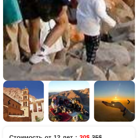
Стоимость от 12 лет :
30$
35$