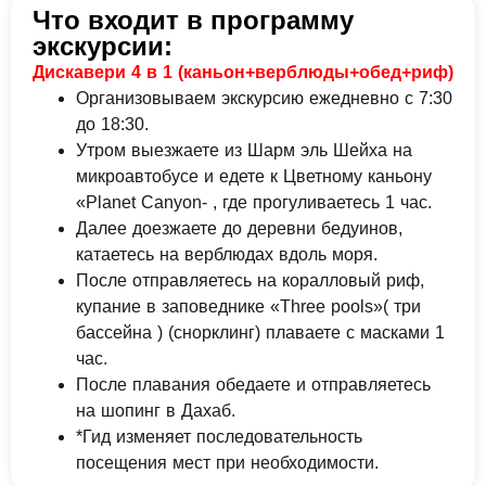
Что входит в программу
экскурсии:
Дискавери 4 в 1 (каньон+верблюды+обед+риф)
Организовываем экскурсию ежедневно с 7:30
до 18:30.
Утром выезжаете из Шарм эль Шейха на
микроавтобусе и едете к Цветному каньону
«Planet Canyon- , где прогуливаетесь 1 час.
Далее доезжаете до деревни бедуинов,
катаетесь на верблюдах вдоль моря.
После отправляетесь на коралловый риф,
купание в заповеднике «Three pools»( три
бассейна ) (снорклинг) плаваете с масками 1
час.
После плавания обедаете и отправляетесь
на шопинг в Дахаб.
*Гид изменяет последовательность
посещения мест при необходимости.