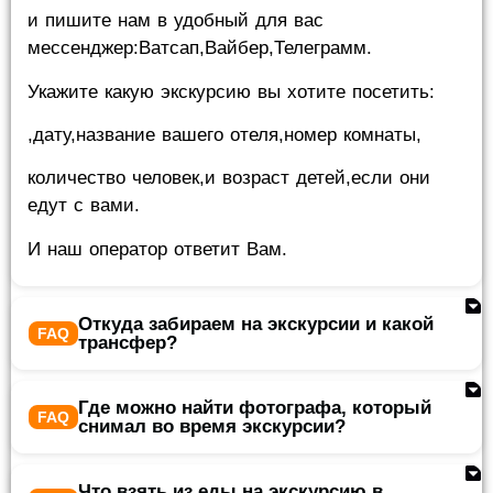
и пишите нам в удобный для вас
мессенджер:Ватсап,Вайбер,Телеграмм.
Укажите какую экскурсию вы хотите посетить:
,дату,название вашего отеля,номер комнаты,
количество человек,и возраст детей,если они
едут с вами.
И наш оператор ответит Вам.
Откуда забираем на экскурсии и какой
трансфер?
Где можно найти фотографа, который
снимал во время экскурсии?
Что взять из еды на экскурсию в