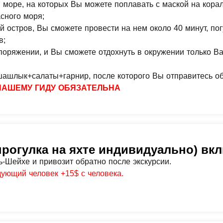
м море, на которых Вы можете поплавать с маской на кора
сного моря;
стров, Вы сможете провести на нем около 40 минут, погу
в;
поряжении, и Вы сможете отдохнуть в окружении только В
шашлык+салаты+гарнир, после которого Вы отправитесь о
 НАШЕМУ ГИДУ ОБЯЗАТЕЛЬНА
прогулка на яхте индивидуально) вк
-Шейхе и привозит обратно после экскурсии.
дующий человек +15$ с человека.