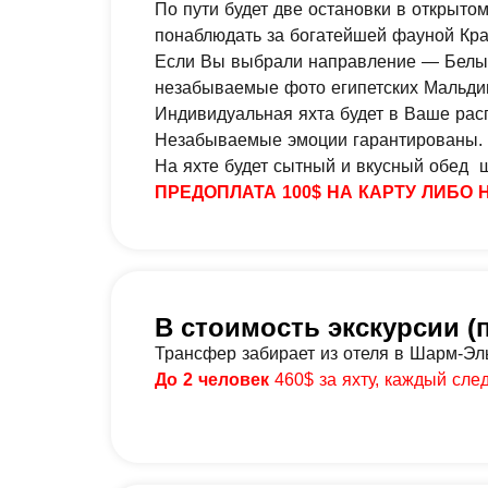
По пути будет две остановки в открыто
понаблюдать за богатейшей фауной Кра
Если Вы выбрали направление — Белый о
незабываемые фото египетских Мальди
Индивидуальная яхта будет в Ваше рас
Незабываемые эмоции гарантированы.
На яхте будет сытный и вкусный обед 
ПРЕДОПЛАТА 100$ НА КАРТУ ЛИБО
В стоимость экскурсии (
Трансфер забирает из отеля в Шарм-Эль
До 2 человек
460$ за яхту, каждый сле