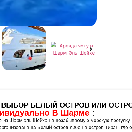
НА ВЫБОР БЕЛЫЙ ОСТРОВ ИЛИ ОСТР
дивидуально В Шарме
:
е из Шарм-эль-Шейха на незабываемую морскую прогулку
рганизована на Белый остров либо на остров Тиран, где 