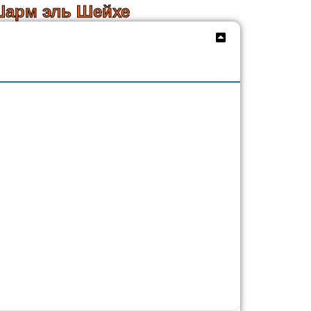
Шарм эль Шейхе