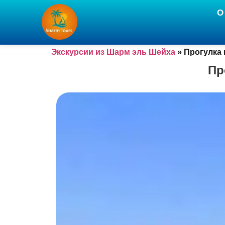
О
Экскурсии из Шарм эль Шейха
»
Прогулка 
Пр