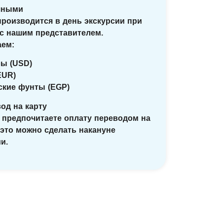
чными
производится в день экскурсии при
 с нашим представителем.
ем:
ры (USD)
EUR)
тские фунты (EGP)
од на карту
 предпочитаете оплату переводом на
 это можно сделать накануне
и.