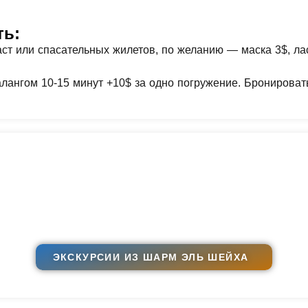
ть:
аст или спасательных жилетов, по желанию — маска 3$, ла
лангом 10-15 минут +10$ за одно погружение. Бронировать
ЭКСКУРСИИ ИЗ ШАРМ ЭЛЬ ШЕЙХА